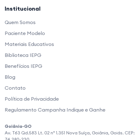
Institucional
Quem Somos
Paciente Modelo
Materiais Educativos
Biblioteca IEPG
Benefícios IEPG
Blog
Contato
Política de Privacidade
Regulamento Campanha Indique e Ganhe
Goiânia-GO
Av. T63 Qd.583 Lt. 02 n° 1.351 Nova Suíça, Goiânia, Goiás. CEP:
74.280-230.