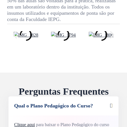
50% das aulas são voltadas para a prática, realizadas
em um laboratório dentro da instituição. Todos os
insumos utilizados e equipamentos de ponta são por
conta da Faculdade IEPG.
Perguntas Frequentes
Qual o Plano Pedagógico do Curso?
Clique aqui
para baixar o Plano Pedagógico do curso