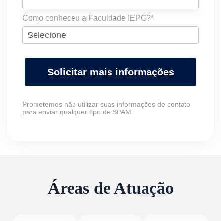
Como conheceu a Faculdade IEPG?*
Solicitar mais informações
Prometemos não utilizar suas informações de contato
para enviar qualquer tipo de SPAM.
Áreas de Atuação