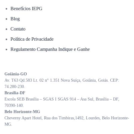
Benefícios IEPG
Blog
Contato
Política de Privacidade
Regulamento Campanha Indique e Ganhe
Goiânia-GO
Av. T63 Qd.583 Lt. 02 n° 1.351 Nova Suíça, Goiânia, Goiás. CEP:
74.280-230.
Brasília-DF
Escola SEB Brasília – SGAS I SGAS 914 – Asa Sul, Brasília – DF,
70390-140.
Belo Horizonte-MG
Cheverny Apart Hotel, Rua dos Timbiras,1492, Lourdes, Belo Horizonte-
MG.