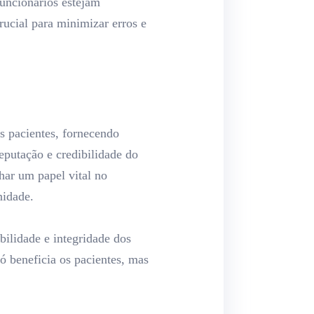
funcionários estejam
rucial para minimizar erros e
s pacientes, fornecendo
eputação e credibilidade do
har um papel vital no
nidade.
abilidade e integridade dos
ó beneficia os pacientes, mas