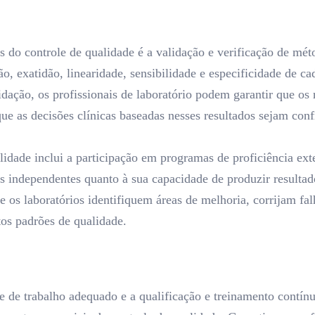
do controle de qualidade é a validação e verificação de méto
o, exatidão, linearidade, sensibilidade e especificidade de c
idação, os profissionais de laboratório podem garantir que os 
ue as decisões clínicas baseadas nesses resultados sejam conf
lidade inclui a participação em programas de proficiência exte
s independentes quanto à sua capacidade de produzir resultad
os laboratórios identifiquem áreas de melhoria, corrijam fal
os padrões de qualidade.
de trabalho adequado e a qualificação e treinamento contínuo