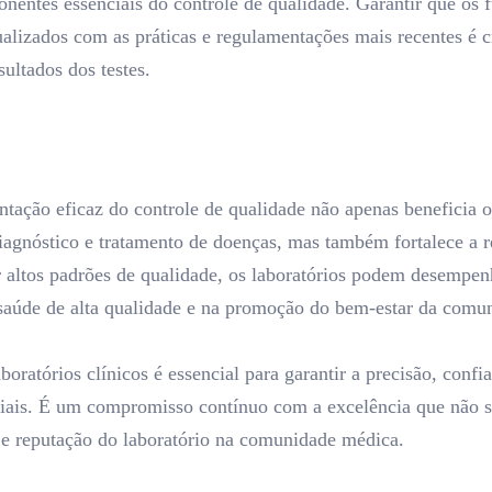
entes essenciais do controle de qualidade. Garantir que os 
alizados com as práticas e regulamentações mais recentes é c
sultados dos testes.
tação eficaz do controle de qualidade não apenas beneficia o
diagnóstico e tratamento de doenças, mas também fortalece a r
r altos padrões de qualidade, os laboratórios podem desempen
saúde de alta qualidade e na promoção do bem-estar da comu
oratórios clínicos é essencial para garantir a precisão, confi
oriais. É um compromisso contínuo com a excelência que não s
 e reputação do laboratório na comunidade médica.