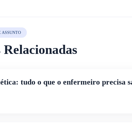
E ASSUNTO
s Relacionadas
ica: tudo o que o enfermeiro precisa s