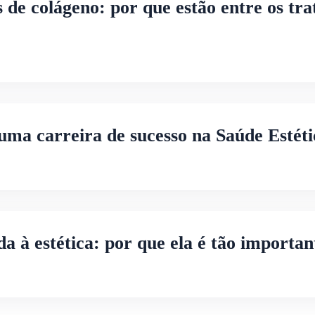
 de colágeno: por que estão entre os tr
ma carreira de sucesso na Saúde Estéti
a à estética: por que ela é tão importan