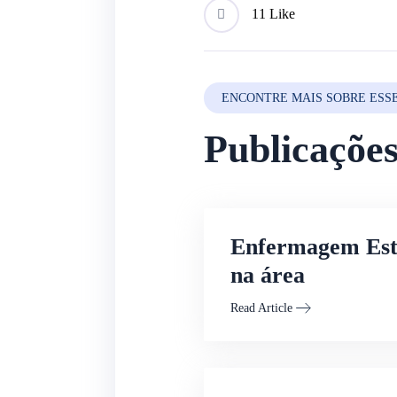
1
1 Like
ENCONTRE MAIS SOBRE ESS
Publicaçõe
Enfermagem Estét
na área
Read Article