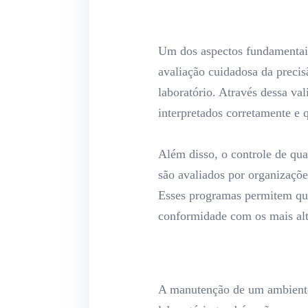
Um dos aspectos fundamentais 
avaliação cuidadosa da precisã
laboratório. Através dessa val
interpretados corretamente e q
Além disso, o controle de qua
são avaliados por organizaçõe
Esses programas permitem que 
conformidade com os mais alt
A manutenção de um ambiente 