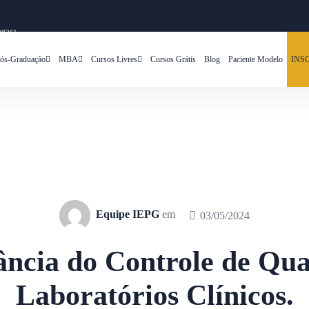
2026!
ós-Graduação
MBA
Cursos Livres
Cursos Grátis
Blog
Paciente Modelo
INS
Equipe IEPG
em
03/05/2024
ncia do Controle de Qu
Laboratórios Clínicos.