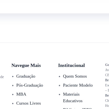
Navegue Mais
Institucional
Go
Av
CE
Graduação
Quem Somos
 de
Br
Pós-Graduação
Paciente Modelo
Es
– 
MBA
Materiais
Be
Educativos
Ch
Cursos Livres
Ho