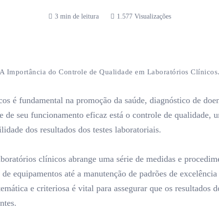
3 min de leitura
1.577 Visualizações
A Importância do Controle de Qualidade em Laboratórios Clínicos
nicos é fundamental na promoção da saúde, diagnóstico de do
 de seu funcionamento eficaz está o controle de qualidade, 
lidade dos resultados dos testes laboratoriais.
boratórios clínicos abrange uma série de medidas e procedime
a de equipamentos até a manutenção de padrões de excelência 
emática e criteriosa é vital para assegurar que os resultados d
ntes.