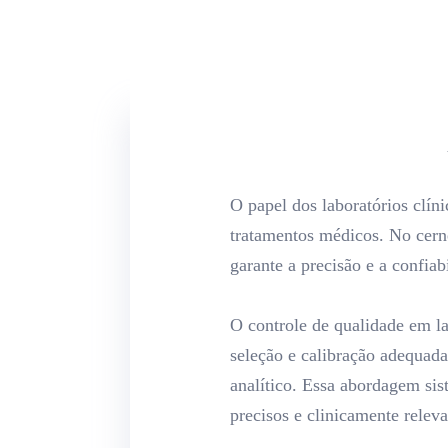
O papel dos laboratórios clí
tratamentos médicos. No cerne
garante a precisão e a confiabi
O controle de qualidade em la
seleção e calibração adequad
analítico. Essa abordagem sist
precisos e clinicamente releva