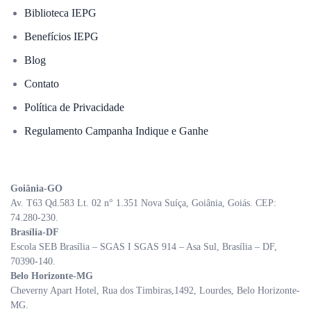
Biblioteca IEPG
Benefícios IEPG
Blog
Contato
Política de Privacidade
Regulamento Campanha Indique e Ganhe
Goiânia-GO
Av. T63 Qd.583 Lt. 02 n° 1.351 Nova Suíça, Goiânia, Goiás. CEP:
74.280-230.
Brasília-DF
Escola SEB Brasília – SGAS I SGAS 914 – Asa Sul, Brasília – DF,
70390-140.
Belo Horizonte-MG
Cheverny Apart Hotel, Rua dos Timbiras,1492, Lourdes, Belo Horizonte-
MG.