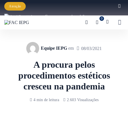
Atenção
Começaram as inscrições para a
0
Graduação IEPG 2026!
Equipe IEPG
em
08/03/2021
A procura pelos
procedimentos estéticos
cresceu na pandemia
4 min de leitura
2.603 Visualizações