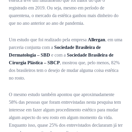
estética teve um faturamento que foi maior do que o
registrado em 2019. Ou seja, mesmo em período de
quarentena, o mercado da estética ganhou mais dinheiro do
que no ano anterior ao ano de pandemia.
Um estudo que foi realizado pela empresa
Allergan
, em uma
parceria conjunta com a
Sociedade Brasileira de
Dermatologia – SBD
e com a
Sociedade Brasileira de
Cirurgia Plástica – SBCP
, mostrou que, pelo menos, 82%
dos brasileiros tem o desejo de mudar alguma coisa estética
no rosto.
O mesmo estudo também apontou que aproximadamente
58% das pessoas que foram entrevistadas nesta pesquisa tem
interesse em fazer algum procedimento estético para mudar
algum aspecto do seu rosto em algum momento da vida.
Enquanto isso, quase 25% dos entrevistados declararam já ter