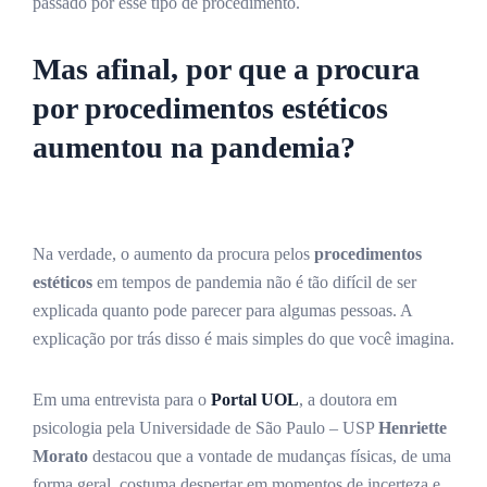
passado por esse tipo de procedimento.
Mas afinal, por que a procura
por procedimentos estéticos
aumentou na pandemia?
Na verdade, o aumento da procura pelos
procedimentos
estéticos
em tempos de pandemia não é tão difícil de ser
explicada quanto pode parecer para algumas pessoas. A
explicação por trás disso é mais simples do que você imagina.
Em uma entrevista para o
Portal UOL
, a doutora em
psicologia pela Universidade de São Paulo – USP
Henriette
Morato
destacou que a vontade de mudanças físicas, de uma
forma geral, costuma despertar em momentos de incerteza e