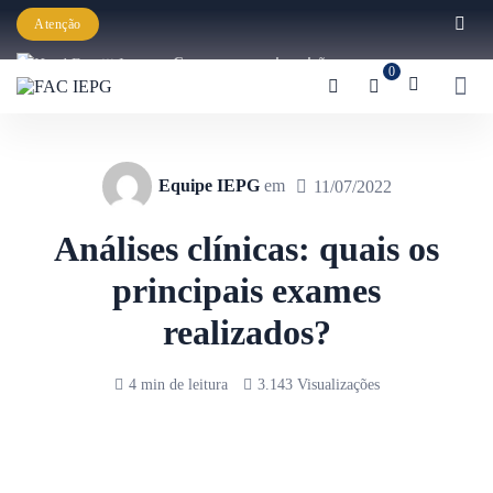
Atenção
Começaram as inscrições para a
0
Graduação IEPG 2026!
Equipe IEPG
em
11/07/2022
Análises clínicas: quais os
principais exames
realizados?
4 min de leitura
3.143 Visualizações