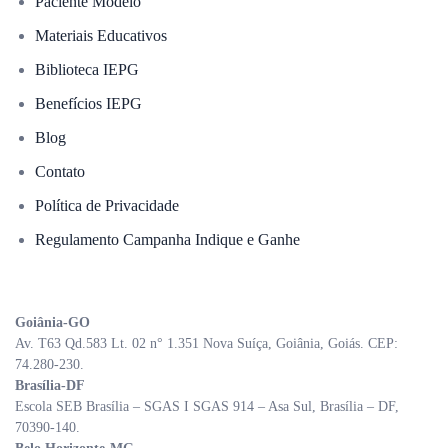
Paciente Modelo
Materiais Educativos
Biblioteca IEPG
Benefícios IEPG
Blog
Contato
Política de Privacidade
Regulamento Campanha Indique e Ganhe
Goiânia-GO
Av. T63 Qd.583 Lt. 02 n° 1.351 Nova Suíça, Goiânia, Goiás. CEP:
74.280-230.
Brasília-DF
Escola SEB Brasília – SGAS I SGAS 914 – Asa Sul, Brasília – DF,
70390-140.