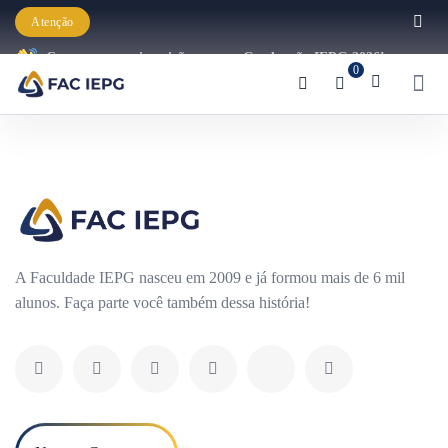
Atenção
Começaram as inscrições para a Graduação IEPG 2026!
0
A Faculdade IEPG nasceu em 2009 e já formou mais de 6 mil
alunos. Faça parte você também dessa história!