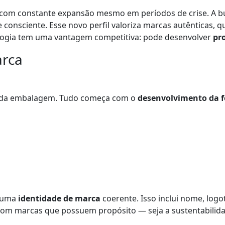
, com constante expansão mesmo em períodos de crise. A 
consciente. Esse novo perfil valoriza marcas autênticas, 
ogia tem uma vantagem competitiva: pode desenvolver
pr
arca
ca da embalagem. Tudo começa com o
desenvolvimento da 
r uma
identidade de marca
coerente. Isso inclui nome, logo
 marcas que possuem propósito — seja a sustentabilidade,