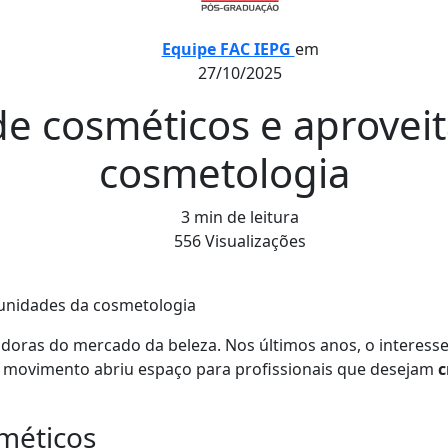
Equipe FAC IEPG
em
27/10/2025
e cosméticos e aprovei
cosmetologia
3 min de leitura
556 Visualizações
tunidades da cosmetologia
adoras do mercado da beleza. Nos últimos anos, o interes
e movimento abriu espaço para profissionais que desejam
c
méticos