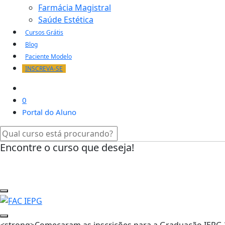
Farmácia Magistral
Saúde Estética
Cursos Grátis
Blog
Paciente Modelo
INSCREVA-SE
0
Portal do Aluno
Encontre o curso que deseja!