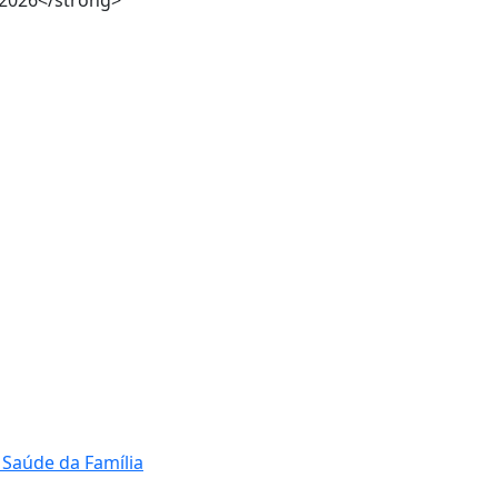
 2026</strong>
 Saúde da Família