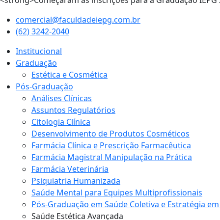
<strong>Começaram as inscrições para a Graduação IEPG
comercial@faculdadeiepg.com.br
(62) 3242-2040
Institucional
Graduação
Estética e Cosmética
Pós-Graduação
Análises Clínicas
Assuntos Regulatórios
Citologia Clínica
Desenvolvimento de Produtos Cosméticos
Farmácia Clínica e Prescrição Farmacêutica
Farmácia Magistral Manipulação na Prática
Farmácia Veterinária
Psiquiatria Humanizada
Saúde Mental para Equipes Multiprofissionais
Pós-Graduação em Saúde Coletiva e Estratégia em
Saúde Estética Avançada