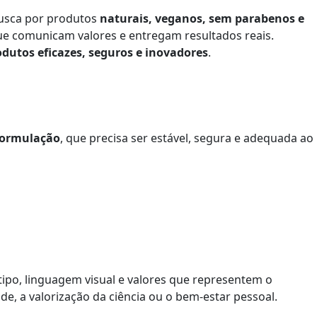
busca por produtos
naturais, veganos, sem parabenos e
que comunicam valores e entregam resultados reais.
odutos eficazes, seguros e inovadores
.
formulação
, que precisa ser estável, segura e adequada ao
tipo, linguagem visual e valores que representem o
 a valorização da ciência ou o bem-estar pessoal.