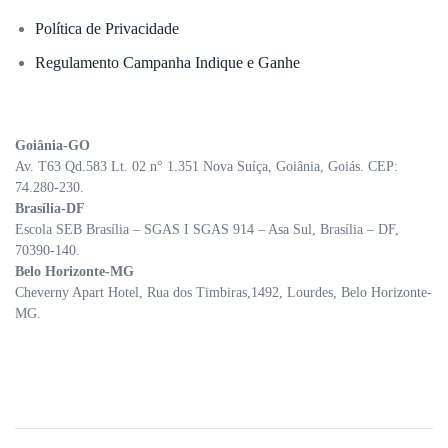
Política de Privacidade
Regulamento Campanha Indique e Ganhe
Goiânia-GO
Av. T63 Qd.583 Lt. 02 n° 1.351 Nova Suíça, Goiânia, Goiás. CEP:
74.280-230.
Brasília-DF
Escola SEB Brasília – SGAS I SGAS 914 – Asa Sul, Brasília – DF,
70390-140.
Belo Horizonte-MG
Cheverny Apart Hotel, Rua dos Timbiras,1492, Lourdes, Belo Horizonte-
MG.