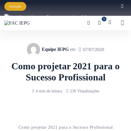
Atenção
Começaram as inscrições para a
0
Graduação IEPG 2026!
Equipe IEPG
em
07/07/2020
Como projetar 2021 para o
Sucesso Profissional
4 min de leitura
236 Visualizações
Como projetar 2021 para o Sucesso Profissional