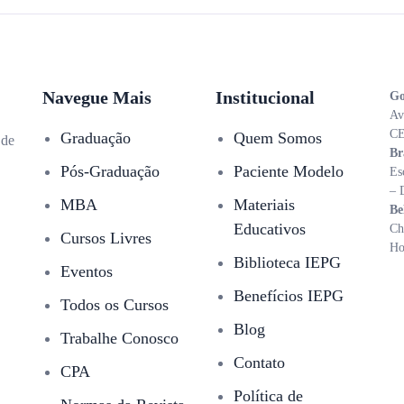
Navegue Mais
Institucional
Go
Av
CE
Graduação
Quem Somos
 de
Br
Pós-Graduação
Paciente Modelo
Es
– 
MBA
Materiais
Be
Educativos
Ch
Cursos Livres
Ho
Biblioteca IEPG
Eventos
Benefícios IEPG
Todos os Cursos
Blog
Trabalhe Conosco
Contato
CPA
Política de