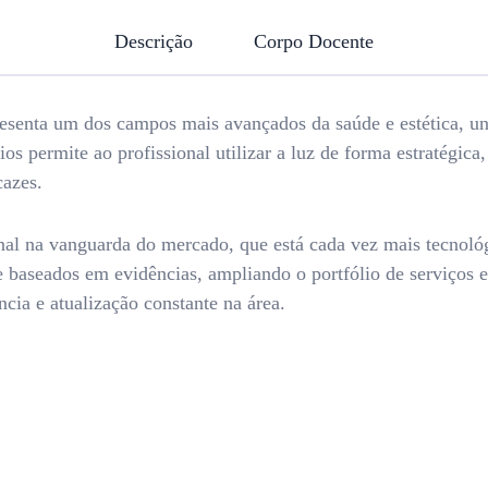
Descrição
Corpo Docente
resenta um dos campos mais avançados da saúde e estética, uni
ios permite ao profissional utilizar a luz de forma estratégi
cazes.
onal na vanguarda do mercado, que está cada vez mais tecnoló
e baseados em evidências, ampliando o portfólio de serviços e 
cia e atualização constante na área.