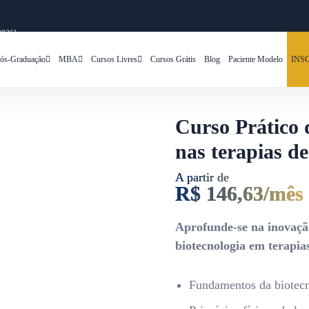
2026!
ós-Graduação
MBA
Cursos Livres
Cursos Grátis
Blog
Paciente Modelo
INS
Curso Prático 
nas terapias d
A partir de
R$ 146,63/mês
Aprofunde-se na inovação
biotecnologia em terapia
Fundamentos da biotecno