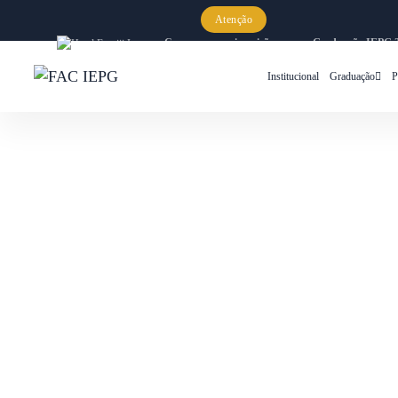
Atenção
Começaram as inscrições para a Graduação IEPG 
Institucional
Graduação
P