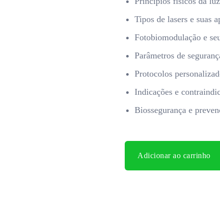
Princípios físicos da lu
Tipos de lasers e suas a
Fotobiomodulação e seus
Parâmetros de seguranç
Protocolos personalizad
Indicações e contraindi
Biossegurança e prevenç
Adicionar ao carrinho