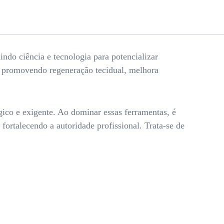
ndo ciência e tecnologia para potencializar
ca, promovendo regeneração tecidual, melhora
gico e exigente. Ao dominar essas ferramentas, é
fortalecendo a autoridade profissional. Trata-se de