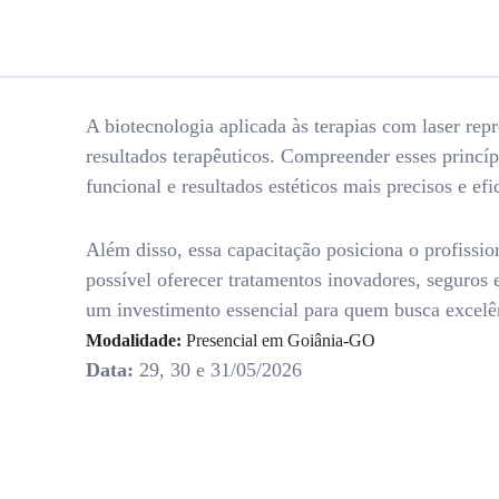
A biotecnologia aplicada às terapias com laser rep
resultados terapêuticos. Compreender esses princíp
funcional e resultados estéticos mais precisos e efi
Além disso, essa capacitação posiciona o profissi
possível oferecer tratamentos inovadores, seguros 
um investimento essencial para quem busca excelên
Modalidade:
Presencial em Goiânia-GO
Data:
29, 30 e 31/05/2026