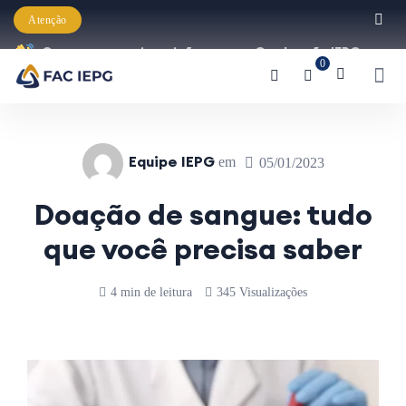
Atenção
Começaram as inscrições para a Graduação IEPG
0
2026!
Equipe IEPG
em
05/01/2023
Doação de sangue: tudo
que você precisa saber
4 min de leitura
345 Visualizações