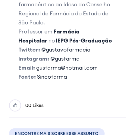
farmacêutico ao Idoso do Conselho
Regional de Farmácia do Estado de
São Paulo.
Professor em
Farmácia
Hospitalar
no
IEPG Pós-Graduação
Twitter:
@gustavofarmacia
Instagram:
@gusfarma
Email:
gusfarma@hotmail.com
Fonte:
Sincofarma
0
0 Likes
ENCONTRE MAIS SOBRE ESSE ASSUNTO