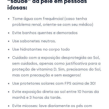
“saúde” da pele em pessoas
idosas:
Tome água com frequência! (caso tenha
problema renal, oriente-se com seu médico)
Evite banhos quentes e demorados
Use sabonetes neutros.
Use hidratantes no corpo todo
Cuidado com a exposição desprotegida ao Sol,
sem cuidados, apenas como justificativa para a
proteção de vitamina D. Sim, precisamos do Sol,
mas com precaução e sem exageros!
Use protetores solares com FPS acima de 30!
Evite exposição direta ao sol entre 10 horas da
manhã e 3 horas da tarde.
Evite micoses: lave diariamente os pés com