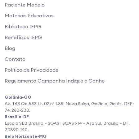
Paciente Modelo
Materiais Educativos
Biblioteca IEPG
Benefícios IEPG
Blog
Contato
Política de Privacidade
Regulamento Campanha Indique e Ganhe
Goiânia-GO
Av. T63 Qd.583 Lt. 02 n° 1.351 Nova Suíça, Goiânia, Goiás. CEP:
74.280-230.
Brasília-DF
Escola SEB Brasília – SGAS I SGAS 914 – Asa Sul, Brasília – DF,
70390-140.
Belo Horizonte-MG