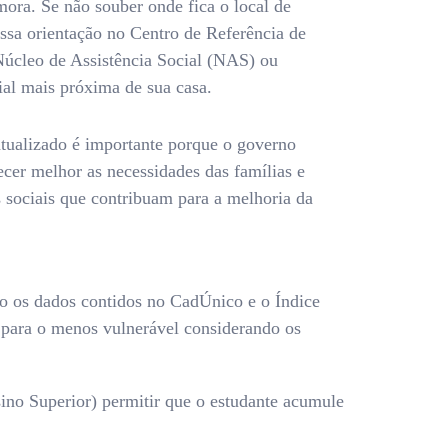
ora. Se não souber onde fica o local de
ssa orientação no Centro de Referência de
Núcleo de Assistência Social (NAS) ou
cial mais próxima de sua casa.
tualizado é importante porque o governo
ecer melhor as necessidades das famílias e
s sociais que contribuam para a melhoria da
ndo os dados contidos no CadÚnico e o Índice
 para o menos vulnerável considerando os
ino Superior) permitir que o estudante acumule