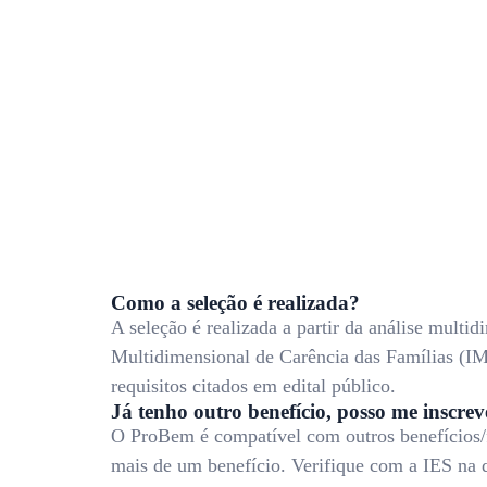
Como a seleção é realizada?
A seleção é realizada a partir da análise multi
Multidimensional de Carência das Famílias (IM
requisitos citados em edital público.
Já tenho outro benefício, posso me inscr
O ProBem é compatível com outros benefícios/f
mais de um benefício. Verifique com a IES na qu