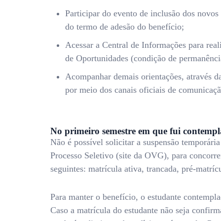
Participar do evento de inclusão dos novos 
do termo de adesão do benefício;
Acessar a Central de Informações para real
de Oportunidades (condição de permanênc
Acompanhar demais orientações, através d
por meio dos canais oficiais de comunica
No primeiro semestre em que fui contempla
Não é possível solicitar a suspensão temporári
Processo Seletivo (site da OVG), para concorre
seguintes: matrícula ativa, trancada, pré-matríc
Para manter o benefício, o estudante contempl
Caso a matrícula do estudante não seja confirm