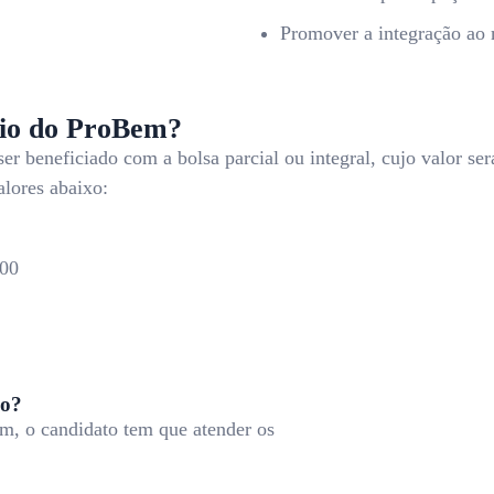
Promover a integração ao 
ício do ProBem?
 beneficiado com a bolsa parcial ou integral, cujo valor se
alores abaixo:
,00
vo?
em, o candidato tem que atender os