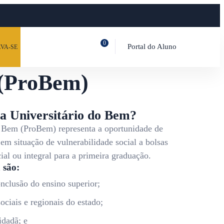
0
Portal do Aluno
VA-SE
 (ProBem)
a Universitário do Bem?
 Bem (ProBem) representa a oportunidade de
em situação de vulnerabilidade social a bolsas
ial ou integral para a primeira graduação.
 são:
onclusão do ensino superior;
ociais e regionais do estado;
idadã; e