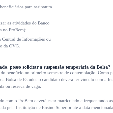
beneficiários para assinatura
izar as atividades do Banco
ia no ProBem);
a Central de Informações ou
ção da OVG.
do, posso solicitar a suspensão temporária da Bolsa?
a do benefício no primeiro semestre de contemplação. Como p
r a Bolsa de Estudos o candidato deverá ter vínculo com a Ins
ula ou reserva de vaga.
ado com o ProBem deverá estar matriculado e frequentando as
ada pela Instituição de Ensino Superior até a data mencionada