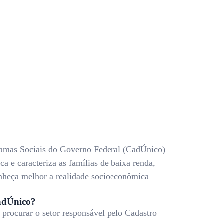
amas Sociais do Governo Federal (CadÚnico)
ca e caracteriza as famílias de baixa renda,
nheça melhor a realidade socioeconômica
adÚnico?
procurar o setor responsável pelo Cadastro