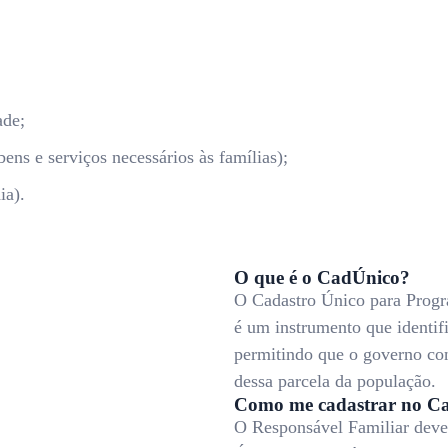
ade;
ens e serviços necessários às famílias);
ia).
O que é o CadÚnico?
O Cadastro Único para Progr
é um instrumento que identifi
permitindo que o governo co
dessa parcela da população.
Como me cadastrar no C
O Responsável Familiar deve 