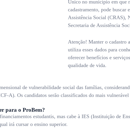
Único no município em que m
cadastramento, pode buscar e
Assistência Social (CRAS), 
Secretaria de Assistência So
Atenção! Manter o cadastro a
utiliza esses dados para conh
oferecer benefícios e serviço
qualidade de vida.
dimensional de vulnerabilidade social das famílias, considera
CF-A). Os candidatos serão classificados do mais vulnerável
ever para o ProBem?
inanciamentos estudantis, mas cabe à IES (Instituição de Ens
al irá cursar o ensino superior.