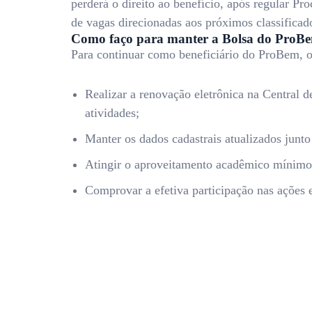
perderá o direito ao benefício, após regular Pr
de vagas direcionadas aos próximos classificado
Como faço para manter a Bolsa do ProBe
Para continuar como beneficiário do ProBem, o 
Realizar a renovação eletrônica na Central 
atividades;
Manter os dados cadastrais atualizados junt
Atingir o aproveitamento acadêmico mínimo 
Comprovar a efetiva participação nas ações 