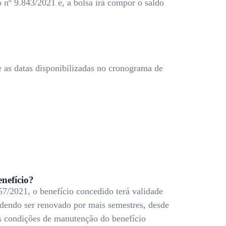
o nº 9.843/2021 e, a bolsa irá compor o saldo
e as datas disponibilizadas no cronograma de
nefício?
7/2021, o benefício concedido terá validade
odendo ser renovado por mais semestres, desde
as condições de manutenção do benefício