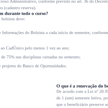
ocesso Administrativo, conforme previsto no art. 36 do Decret
s (cadastro reserva).
m durante todo o curso?
bolsista deve:
de Informações do Bolsista a cada início de semestre, conform
o ao CadÚnico pelo menos 1 vez ao ano;
de 75% nas disciplinas cursadas no semestre;
e projetos do Banco de Oportunidades.
O que é a renovação do be
De acordo com a Lei nº 20.95
de 1 (um) semestre letivo, p
que o beneficiário preserve 