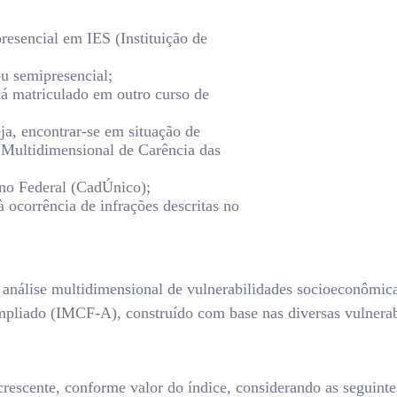
resencial em IES (Instituição de
ou semipresencial;
á matriculado em outro curso de
ja, encontrar-se em situação de
e Multidimensional de Carência das
rno Federal (CadÚnico);
 ocorrência de infrações descritas no
e análise multidimensional de vulnerabilidades socioeconômicas
pliado (IMCF-A), construído com base nas diversas vulnerabil
rescente, conforme valor do índice, considerando as seguint