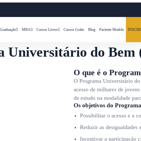
Graduação
MBA
Cursos Livres
Cursos Grátis
Blog
Paciente Modelo
INSCRE
 Universitário do Bem
O que é o Program
O Programa Universitário do
acesso de milhares de jovens 
de estudo na modalidade parc
Os objetivos do Programa
Possibilitar o acesso e a c
Reduzir as desigualdades s
Incentivar a participação c