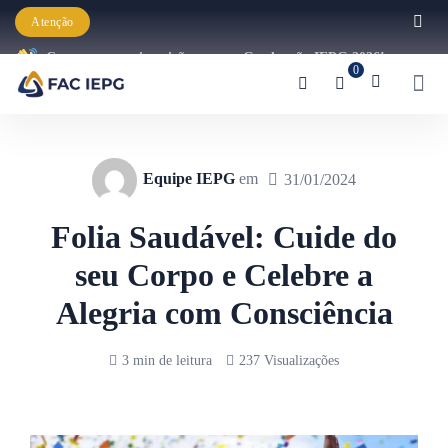
Atenção
Começaram as inscrições para a Graduação IEPG 2026!
0
Equipe IEPG
em
31/01/2024
Folia Saudável: Cuide do
seu Corpo e Celebre a
Alegria com Consciência
3 min de leitura
237 Visualizações