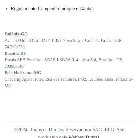
Regulamento Campanha Indique e Ganhe
Goiânia-GO
Av. T63 Qd.583 Lt. 02 n° 1.351 Nova Suíça, Goiânia, Goiás. CEP:
74.280-230.
Brasília-DF
Escola SEB Brasília – SGAS I SGAS 914 – Asa Sul, Brasília – DF,
70390-140.
Belo Horizonte-MG
Cheverny Apart Hotel, Rua dos Timbiras,1492, Lourdes, Belo Horizonte-
MG.
©2024. Todos os Direitos Reservados a FAC IEPG. Site
produzido pela
Webbex Digital.