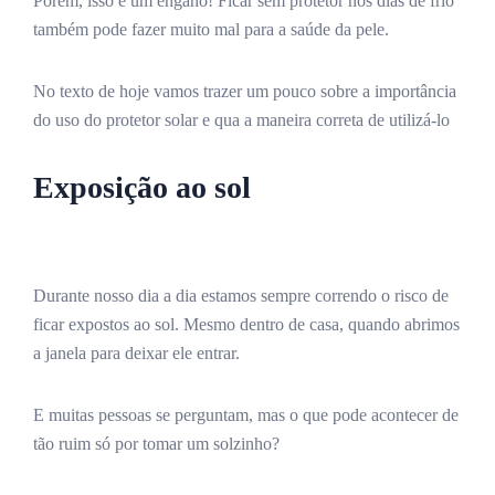
Porém, isso é um engano! Ficar sem protetor nos dias de frio
também pode fazer muito mal para a saúde da pele.
No texto de hoje vamos trazer um pouco sobre a importância
do uso do protetor solar e qua a maneira correta de utilizá-lo
Exposição ao sol
Durante nosso dia a dia estamos sempre correndo o risco de
ficar expostos ao sol. Mesmo dentro de casa, quando abrimos
a janela para deixar ele entrar.
E muitas pessoas se perguntam, mas o que pode acontecer de
tão ruim só por tomar um solzinho?