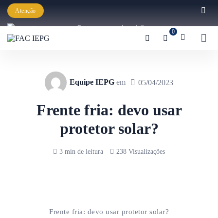
Atenção
Começaram as inscrições para a
0
Graduação IEPG 2026!
Equipe IEPG
em
05/04/2023
Frente fria: devo usar
protetor solar?
3 min de leitura
238 Visualizações
Frente fria: devo usar protetor solar?