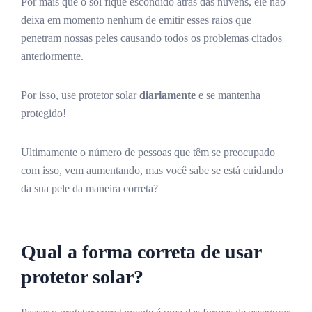
Por mais que o sol fique escondido atrás das nuvens, ele não
deixa em momento nenhum de emitir esses raios que
penetram nossas peles causando todos os problemas citados
anteriormente.
Por isso, use protetor solar
diariamente
e se mantenha
protegido!
Ultimamente o número de pessoas que têm se preocupado
com isso, vem aumentando, mas você sabe se está cuidando
da sua pele da maneira correta?
Qual a forma correta de usar
protetor solar?