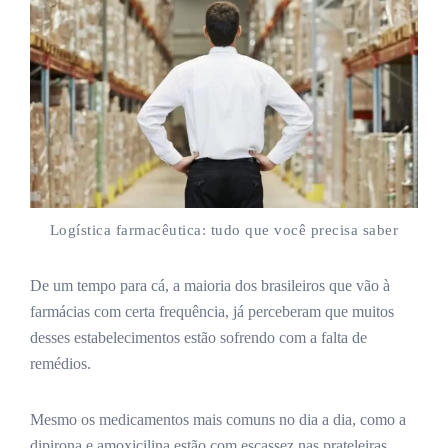
Logística farmacêutica: tudo que você precisa saber
De um tempo para cá, a maioria dos brasileiros que vão à
farmácias com certa frequência, já perceberam que muitos
desses estabelecimentos estão sofrendo com a falta de
remédios.
Mesmo os medicamentos mais comuns no dia a dia, como a
dipirona e amoxicilina estão com escassez nas prateleiras.