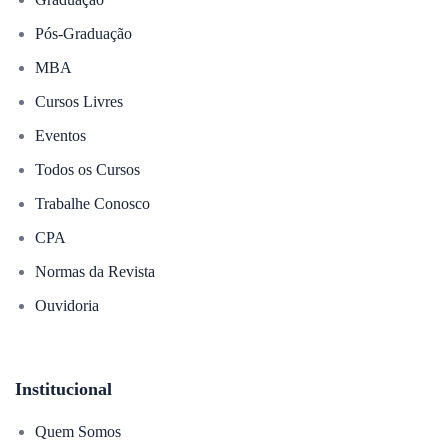
Pós-Graduação
MBA
Cursos Livres
Eventos
Todos os Cursos
Trabalhe Conosco
CPA
Normas da Revista
Ouvidoria
Institucional
Quem Somos