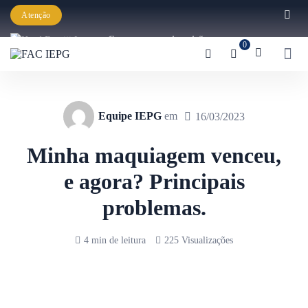
Atenção
Começaram as inscrições para a
0
Graduação IEPG 2026!
Equipe IEPG
em
16/03/2023
Minha maquiagem venceu,
e agora? Principais
problemas.
4 min de leitura
225 Visualizações