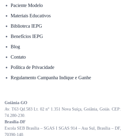
Paciente Modelo
Materiais Educativos
Biblioteca IEPG
Benefícios IEPG
Blog
Contato
Política de Privacidade
Regulamento Campanha Indique e Ganhe
Goiânia-GO
Av. T63 Qd.583 Lt. 02 n° 1.351 Nova Suíça, Goiânia, Goiás. CEP:
74.280-230.
Brasília-DF
Escola SEB Brasília – SGAS I SGAS 914 – Asa Sul, Brasília – DF,
70390-140.