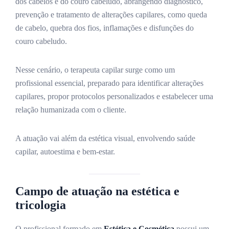
dos cabelos e do couro cabeludo, abrangendo diagnóstico,
prevenção e tratamento de alterações capilares, como queda
de cabelo, quebra dos fios, inflamações e disfunções do
couro cabeludo.
Nesse cenário, o terapeuta capilar surge como um
profissional essencial, preparado para identificar alterações
capilares, propor protocolos personalizados e estabelecer uma
relação humanizada com o cliente.
A atuação vai além da estética visual, envolvendo saúde
capilar, autoestima e bem-estar.
Campo de atuação na estética e
tricologia
O profissional formado em
Estética e Cosmética
possui um