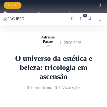
Atenção
Começaram as inscrições para a
0
Graduação IEPG 2026!
Adriana
Passos
25/03/2026
em
O universo da estética e
beleza: tricologia em
ascensão
4 min de leitura
49 Visualizações