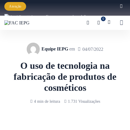
Atenção
Começaram as inscrições para a
0
Graduação IEPG 2026!
Equipe IEPG
em
04/07/2022
O uso de tecnologia na
fabricação de produtos de
cosméticos
4 min de leitura
1.731 Visualizações