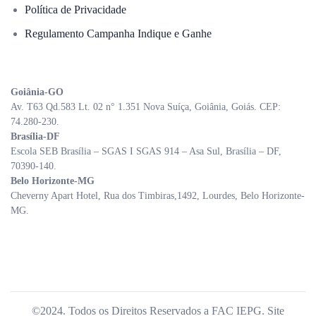
Política de Privacidade
Regulamento Campanha Indique e Ganhe
Goiânia-GO
Av. T63 Qd.583 Lt. 02 n° 1.351 Nova Suíça, Goiânia, Goiás. CEP:
74.280-230.
Brasília-DF
Escola SEB Brasília – SGAS I SGAS 914 – Asa Sul, Brasília – DF,
70390-140.
Belo Horizonte-MG
Cheverny Apart Hotel, Rua dos Timbiras,1492, Lourdes, Belo Horizonte-
MG.
©2024. Todos os Direitos Reservados a FAC IEPG. Site