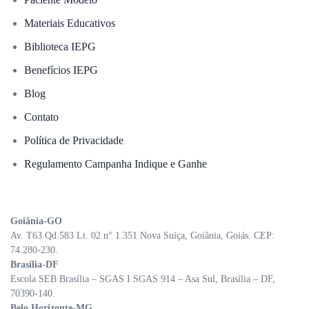
Materiais Educativos
Biblioteca IEPG
Benefícios IEPG
Blog
Contato
Política de Privacidade
Regulamento Campanha Indique e Ganhe
Goiânia-GO
Av. T63 Qd.583 Lt. 02 n° 1.351 Nova Suíça, Goiânia, Goiás. CEP:
74.280-230.
Brasília-DF
Escola SEB Brasília – SGAS I SGAS 914 – Asa Sul, Brasília – DF,
70390-140.
Belo Horizonte-MG