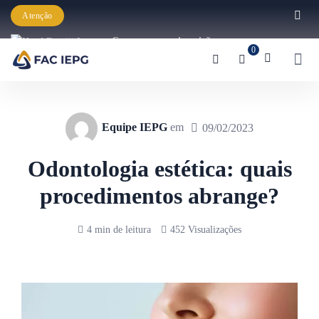
Atenção
Começaram as inscrições para a
0
Graduação IEPG 2026!
Equipe IEPG
em
09/02/2023
Odontologia estética: quais
procedimentos abrange?
4 min de leitura
452 Visualizações