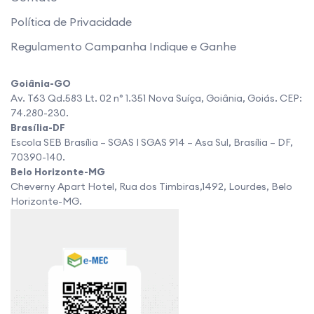
Política de Privacidade
Regulamento Campanha Indique e Ganhe
Goiânia-GO
Av. T63 Qd.583 Lt. 02 n° 1.351 Nova Suíça, Goiânia, Goiás. CEP:
74.280-230.
Brasília-DF
Escola SEB Brasília – SGAS I SGAS 914 – Asa Sul, Brasília – DF,
70390-140.
Belo Horizonte-MG
Cheverny Apart Hotel, Rua dos Timbiras,1492, Lourdes, Belo
Horizonte-MG.