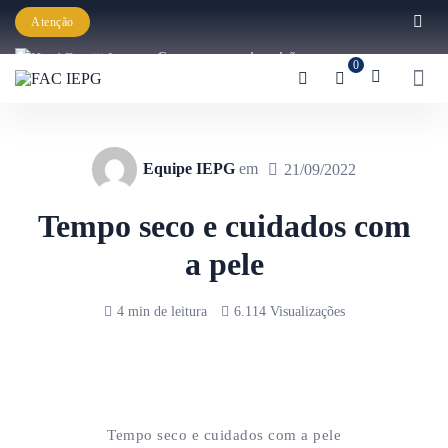
Atenção
Começaram as inscrições para a
0
Graduação IEPG 2026!
Equipe IEPG
em
21/09/2022
Tempo seco e cuidados com
a pele
4 min de leitura
6.114 Visualizações
Tempo seco e cuidados com a pele