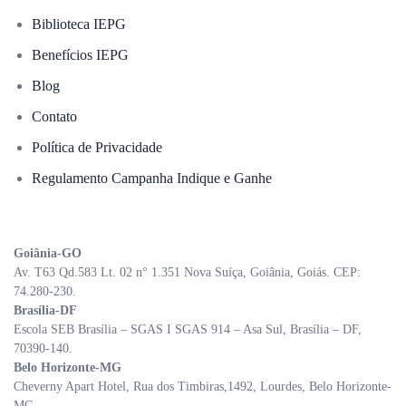
Biblioteca IEPG
Benefícios IEPG
Blog
Contato
Política de Privacidade
Regulamento Campanha Indique e Ganhe
Goiânia-GO
Av. T63 Qd.583 Lt. 02 n° 1.351 Nova Suíça, Goiânia, Goiás. CEP:
74.280-230.
Brasília-DF
Escola SEB Brasília – SGAS I SGAS 914 – Asa Sul, Brasília – DF,
70390-140.
Belo Horizonte-MG
Cheverny Apart Hotel, Rua dos Timbiras,1492, Lourdes, Belo Horizonte-
MG.