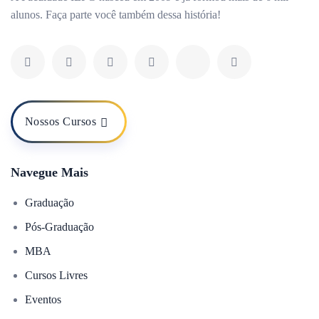
alunos. Faça parte você também dessa história!
Nossos Cursos
Navegue Mais
Graduação
Pós-Graduação
MBA
Cursos Livres
Eventos