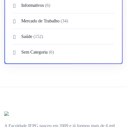
Informativos
(6)
Mercado de Trabalho
(34)
Saúde
(152)
Sem Categoria
(6)
A Faculdade IEPG nasceu em 2009 e já formou mais de 6 mil