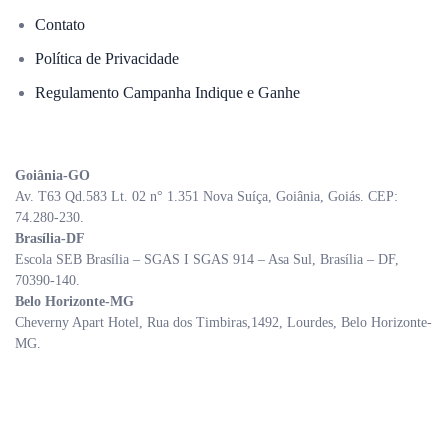
Contato
Política de Privacidade
Regulamento Campanha Indique e Ganhe
Goiânia-GO
Av. T63 Qd.583 Lt. 02 n° 1.351 Nova Suíça, Goiânia, Goiás. CEP:
74.280-230.
Brasília-DF
Escola SEB Brasília – SGAS I SGAS 914 – Asa Sul, Brasília – DF,
70390-140.
Belo Horizonte-MG
Cheverny Apart Hotel, Rua dos Timbiras,1492, Lourdes, Belo Horizonte-
MG.